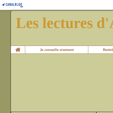
Les lectures d'
Home
Je conseille vivement
Rentré