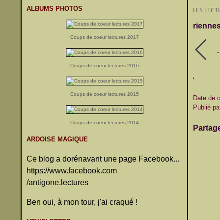
ALBUMS PHOTOS
LES LECT
rienne
Coups de coeur lectures 2017
Coups de coeur lectures 2016
Coups de coeur lectures 2015
Date de 
Publié pa
Coups de coeur lectures 2014
Partag
ARDOISE MAGIQUE
Ce blog a dorénavant une page Facebook...
https://www.facebook.com
/antigone.lectures
Ben oui, à mon tour, j'ai craqué !