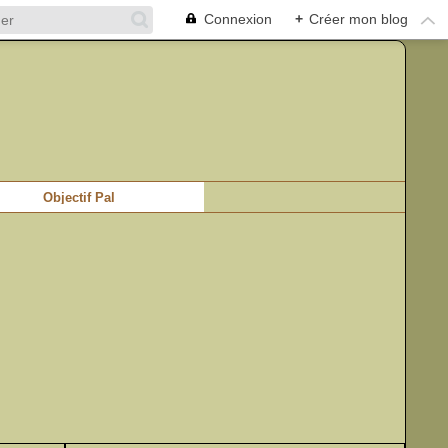
Connexion
+
Créer mon blog
Objectif Pal