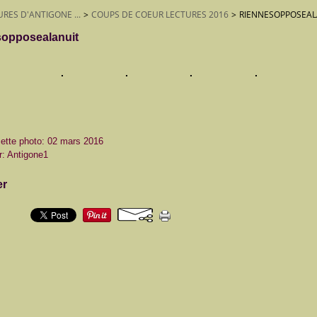
URES D'ANTIGONE ...
>
COUPS DE COEUR LECTURES 2016
>
RIENNESOPPOSEAL
sopposealanuit
cette photo: 02 mars 2016
r: Antigone1
er