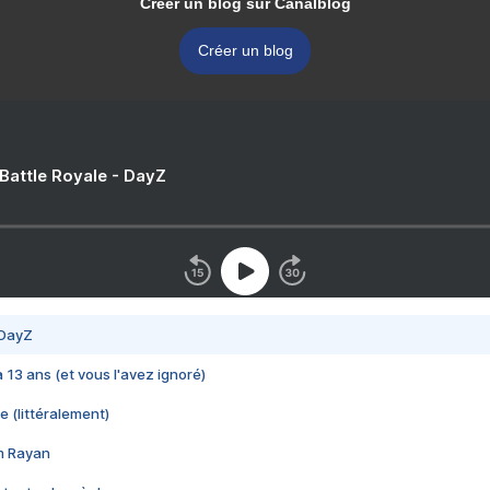
Créer un blog sur Canalblog
Créer un blog
 Battle Royale - DayZ
 DayZ
 a 13 ans (et vous l'avez ignoré)
e (littéralement)
im Rayan