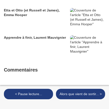
Etta et Otto (et Russell et James),
Emma Hooper
Apprendre à finir, Laurent Mauvignier
Commentaires
< Pause lecture...
Alors que vient de sortir... >