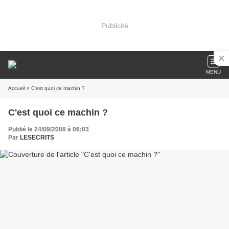
Publicité
MENU
Accueil
» C'est quoi ce machin ?
C'est quoi ce machin ?
Publié le 24/09/2008 à 06:03
Par
LESECRITS