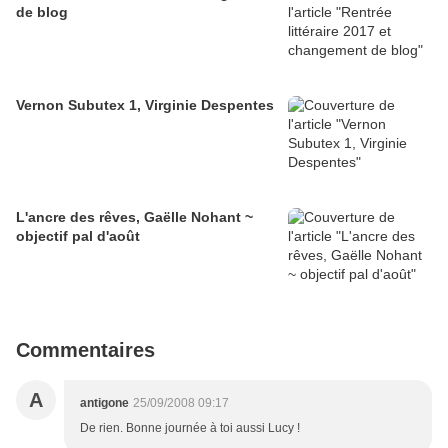
de blog
Vernon Subutex 1, Virginie Despentes
L'ancre des rêves, Gaëlle Nohant ~
objectif pal d'août
Commentaires
A
antigone
25/09/2008 09:17
De rien. Bonne journée à toi aussi Lucy !