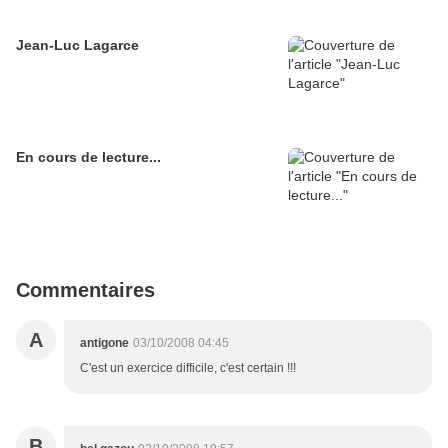
Jean-Luc Lagarce
En cours de lecture...
Commentaires
A
antigone
03/10/2008 04:45
C'est un exercice difficile, c'est certain !!!
B