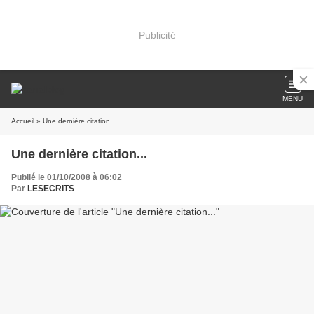
Publicité
MENU
Accueil
» Une dernière citation...
Une dernière citation...
Publié le 01/10/2008 à 06:02
Par
LESECRITS