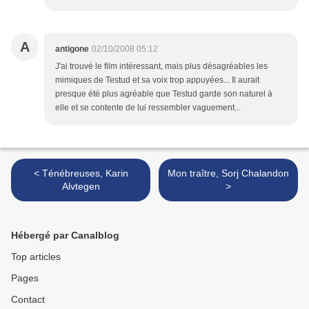
A
antigone
02/10/2008 05:12
J'ai trouvé le film intéressant, mais plus désagréables les
mimiques de Testud et sa voix trop appuyées... Il aurait
presque été plus agréable que Testud garde son naturel à
elle et se contente de lui ressembler vaguement...
< Ténébreuses, Karin
Mon traître, Sorj Chalandon
Alvtegen
>
Hébergé par Canalblog
Top articles
Pages
Contact