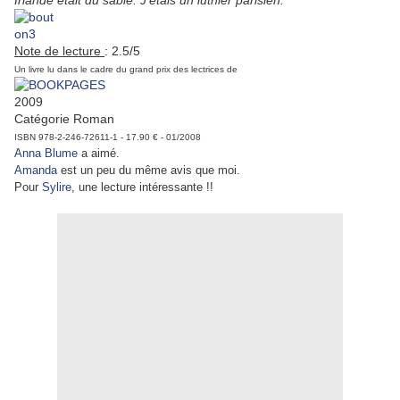
Irlande était du sable. J'étais un luthier parisien."
Note de lecture
: 2.5/5
Un livre lu dans le cadre du grand prix des lectrices de
2009
Catégorie Roman
ISBN 978-2-246-72611-1 - 17.90 € - 01/2008
Anna Blume
a aimé.
Amanda
est un peu du même avis que moi.
Pour
Sylire
, une lecture intéressante !!