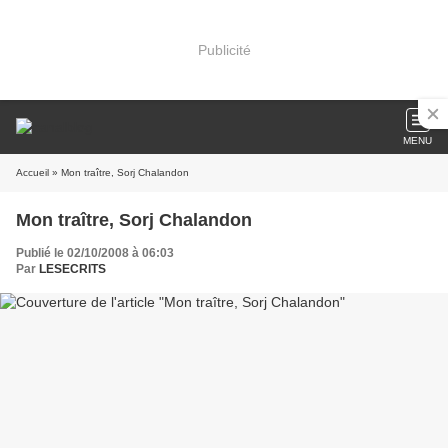
Publicité
MENU
Accueil
» Mon traître, Sorj Chalandon
Mon traître, Sorj Chalandon
Publié le 02/10/2008 à 06:03
Par
LESECRITS