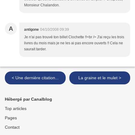
Monsieur Chalandon.
A
antigone
04/10/2008 09:39
Je n'ai pas trouvé ton billet Clochette !!<br /> J'ai reçu les trois
livres du mois mais je ne les ai pas encore ouverts !! Cela ne
saurait tarder.
< Une dernière citation...
La graine et le mulet >
Hébergé par Canalblog
Top articles
Pages
Contact