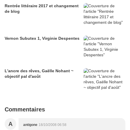
Rentrée littéraire 2017 et changement
de blog
Vernon Subutex 1, Virginie Despentes
L'ancre des rêves, Gaëlle Nohant ~
objectif pal d'août
Commentaires
A
antigone
18/10/2008 06:58