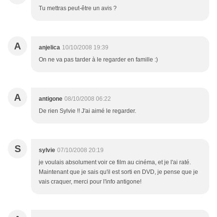
Tu mettras peut-être un avis ?
A
anjelica
10/10/2008 19:39
On ne va pas tarder à le regarder en famille :)
A
antigone
08/10/2008 06:22
De rien Sylvie !! J'ai aimé le regarder.
S
sylvie
07/10/2008 20:19
je voulais absolument voir ce film au cinéma, et je l'ai raté.
Maintenant que je sais qu'il est sorti en DVD, je pense que je
vais craquer, merci pour l'info antigone!