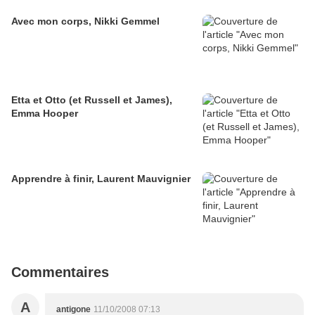
Avec mon corps, Nikki Gemmel
Etta et Otto (et Russell et James),
Emma Hooper
Apprendre à finir, Laurent Mauvignier
Commentaires
A
antigone
11/10/2008 07:13