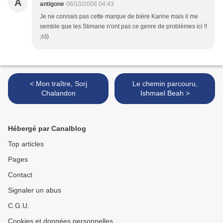
A
antigone
06/10/2008 04:43
Je ne connais pas cette marque de bière Karine mais il me
semble que les Slimane n'ont pas ce genre de problèmes ici !!
;o))
< Mon traître, Sorj
Le chemin parcouru,
Chalandon
Ishmael Beah >
Hébergé par Canalblog
Top articles
Pages
Contact
Signaler un abus
C.G.U.
Cookies et données personnelles