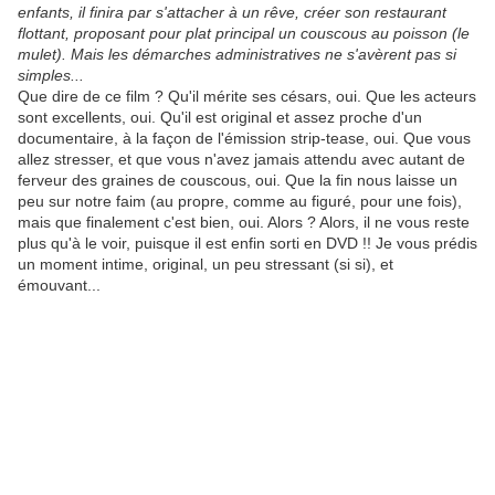
enfants, il finira par s'attacher à un rêve, créer son restaurant
flottant, proposant pour plat principal un couscous au poisson (le
mulet). Mais les démarches administratives ne s'avèrent pas si
simples...
Que dire de ce film ? Qu'il mérite ses césars, oui. Que les acteurs
sont excellents, oui. Qu'il est original et assez proche d'un
documentaire, à la façon de l'émission strip-tease, oui. Que vous
allez stresser, et que vous n'avez jamais attendu avec autant de
ferveur des graines de couscous, oui. Que la fin nous laisse un
peu sur notre faim (au propre, comme au figuré, pour une fois),
mais que finalement c'est bien, oui. Alors ? Alors, il ne vous reste
plus qu'à le voir, puisque il est enfin sorti en DVD !! Je vous prédis
un moment intime, original, un peu stressant (si si), et
émouvant...