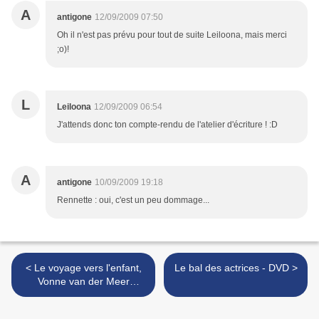
A
antigone
12/09/2009 07:50
Oh il n'est pas prévu pour tout de suite Leiloona, mais merci
;o)!
L
Leiloona
12/09/2009 06:54
J'attends donc ton compte-rendu de l'atelier d'écriture ! :D
A
antigone
10/09/2009 19:18
Rennette : oui, c'est un peu dommage...
< Le voyage vers l'enfant,
Le bal des actrices - DVD >
Vonne van der Meer
(Rentrée littéraire 2009)