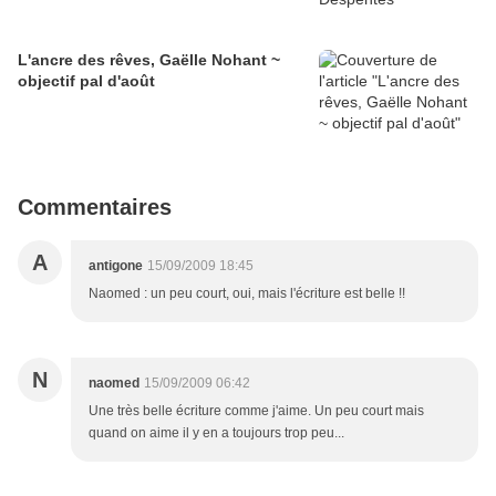
L'ancre des rêves, Gaëlle Nohant ~
objectif pal d'août
Commentaires
A
antigone
15/09/2009 18:45
Naomed : un peu court, oui, mais l'écriture est belle !!
N
naomed
15/09/2009 06:42
Une très belle écriture comme j'aime. Un peu court mais
quand on aime il y en a toujours trop peu...