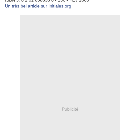
ISBN 978 2 02 098638 0 - 13€ - FEV 2009
Un très bel article sur Initiales.org
Publicité