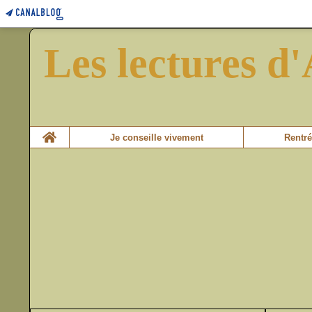
Les lectures d'
Home
Je conseille vivement
Rentré