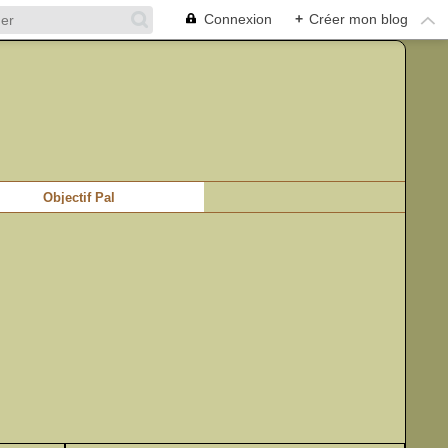
Connexion
+
Créer mon blog
Objectif Pal