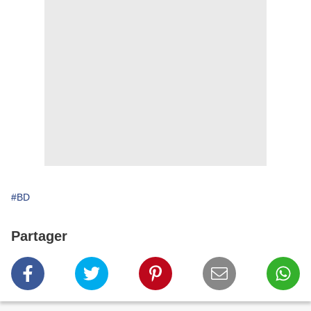
#BD
Partager