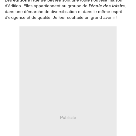
Les
éditions Rue de Sèvres
sont une toute nouvelle maison
d'édition. Elles appartiennent au groupe de
l'école des loisirs
,
dans une démarche de diversification et dans le même esprit
d'exigence et de qualité. Je leur souhaite un grand avenir !
Publicité