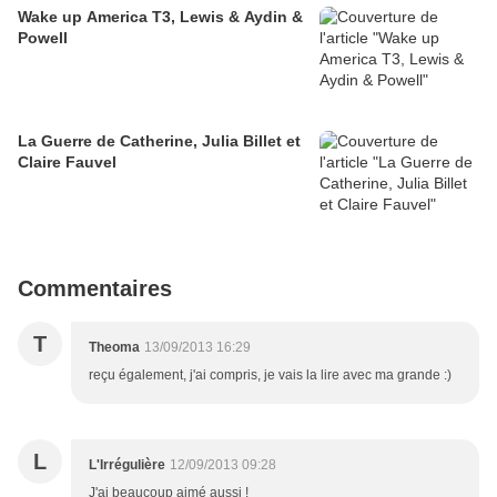
Wake up America T3, Lewis & Aydin &
Powell
La Guerre de Catherine, Julia Billet et
Claire Fauvel
Commentaires
T
Theoma
13/09/2013 16:29
reçu également, j'ai compris, je vais la lire avec ma grande :)
L
L'Irrégulière
12/09/2013 09:28
J'ai beaucoup aimé aussi !