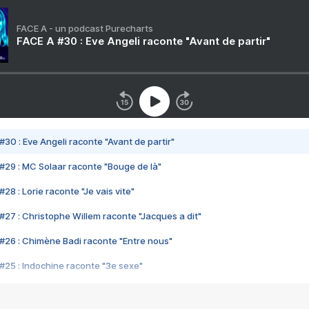
FACE A - un podcast Purecharts
FACE A #30 : Eve Angeli raconte "Avant de partir"
#30 : Eve Angeli raconte "Avant de partir"
#29 : MC Solaar raconte "Bouge de là"
28 : Lorie raconte "Je vais vite"
#27 : Christophe Willem raconte "Jacques a dit"
#26 : Chimène Badi raconte "Entre nous"
#25 : Indochine raconte "3e sexe"
#24 : Zaho raconte "C'est chelou"