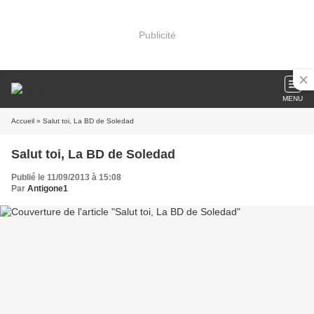
Publicité
MENU
Accueil
» Salut toi, La BD de Soledad
Salut toi, La BD de Soledad
Publié le 11/09/2013 à 15:08
Par
Antigone1