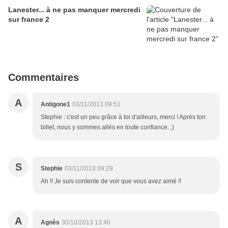
Lanester... à ne pas manquer mercredi
sur france 2
Commentaires
A
Antigone1
03/11/2013 09:51
Stephie : c'est un peu grâce à toi d'ailleurs, merci ! Après ton
billet, nous y sommes allés en toute confiance. ;)
S
Stephie
03/11/2013 09:29
Ah !! Je suis contente de voir que vous avez aimé !!
A
Agnès
30/10/2013 13:46