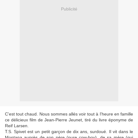
Publicité
C'est tout chaud. Nous sommes allés voir tout à l'heure en famille
ce délicieux film de Jean-Pierre Jeunet, tiré du livre éponyme de
Reif Larsen.
T.S. Spivet est un petit garçon de dix ans, surdoué. Il vit dans le
Montana auprès de son père (pure cow-boy), de sa mère (qui