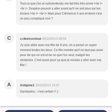
Tout ce que j'en ai vu/lu/entendu me fait très très envie !<br />
<br /> J'espère pouvoir y aller avant qu'il ne soit plus sur les
écrans !<br /> <br /> Mais pour Clémence 5 ans et demi c'est
un peu compliqué non ?
C
ccileetcesttout
30/10/2013 09:59
J'y suis allée avec ma fille de 9 ans, on a passé un super
moment toutes les deux. Ce film montre qu'il ne faut pas avoir
peur de qui on est et de ce que l'on veut, malgré les
obstacles. C'est aussi pour ça que je voulais y aller avec ma
fille !
A
Antigone1
28/10/2013 19:47
Gambadou : c'est certain !! ;)