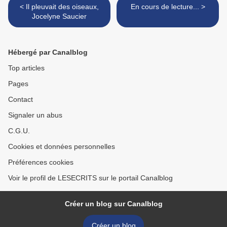
< Il pleuvait des oiseaux,
En cours de lecture... >
Jocelyne Saucier
Hébergé par Canalblog
Top articles
Pages
Contact
Signaler un abus
C.G.U.
Cookies et données personnelles
Préférences cookies
Voir le profil de LESECRITS sur le portail Canalblog
Créer un blog sur Canalblog
Créer un blog