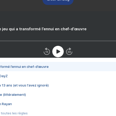
e jeu qui a transformé l’ennui en chef-d’œuvre
nsformé l’ennui en chef-d’œuvre
 DayZ
 a 13 ans (et vous l'avez ignoré)
e (littéralement)
im Rayan
 toutes les règles