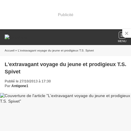
Publicité
MENU
Accueil
» L'extravagant voyage du jeune et prodigieux T.S. Spivet
L'extravagant voyage du jeune et prodigieux T.S.
Spivet
Publié le 27/10/2013 à 17:30
Par
Antigone1