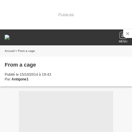
Publicité
MENU
Accueil
» From a cage
From a cage
Publié le 15/10/2014 à 19:43
Par
Antigone1