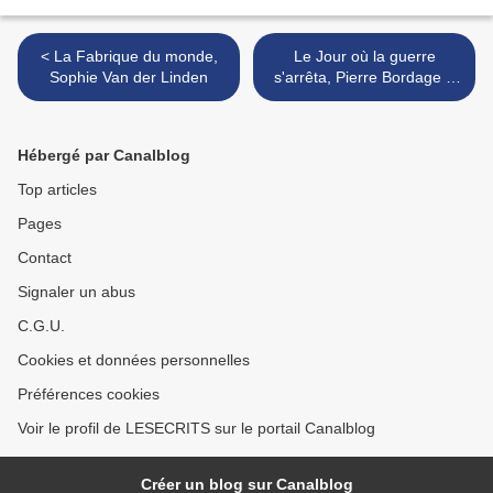
< La Fabrique du monde,
Le Jour où la guerre
Sophie Van der Linden
s'arrêta, Pierre Bordage ~
Rentrée littéraire 2014 >
Hébergé par Canalblog
Top articles
Pages
Contact
Signaler un abus
C.G.U.
Cookies et données personnelles
Préférences cookies
Voir le profil de LESECRITS sur le portail Canalblog
Créer un blog sur Canalblog