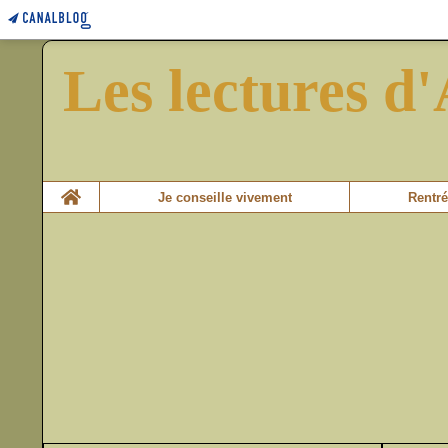
Les lectures d'
Home
Je conseille vivement
Rentré