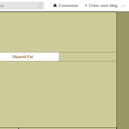
Connexion
+
Créer mon blog
Objectif Pal