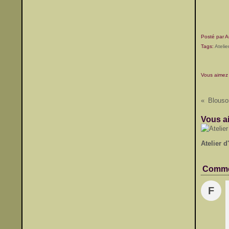
Posté par A
Tags:
Atelie
Vous aimez
Blouso
Vous ai
Atelier d
Comme
F