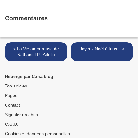
Commentaires
< La Vie amoureuse de
Joyeux Noël à tous !! >
Nathaniel P., Adelle
Waldman
Hébergé par Canalblog
Top articles
Pages
Contact
Signaler un abus
C.G.U.
Cookies et données personnelles