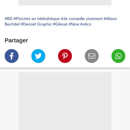
#BD
#Piochés en bibliothèque
#Je conseille vivement
#Alison
Bechdel
#Denoël Graphic
#Glénat
#Nine Antico
Partager