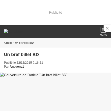
Publicité
MENU
Accueil
» Un bref billet BD
Un bref billet BD
Publié le 22/12/2015 à 16:21
Par
Antigone1