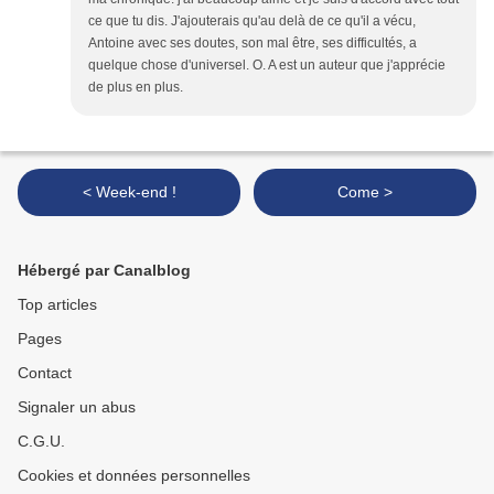
ce que tu dis. J'ajouterais qu'au delà de ce qu'il a vécu,
Antoine avec ses doutes, son mal être, ses difficultés, a
quelque chose d'universel. O. A est un auteur que j'apprécie
de plus en plus.
< Week-end !
Come >
Hébergé par Canalblog
Top articles
Pages
Contact
Signaler un abus
C.G.U.
Cookies et données personnelles