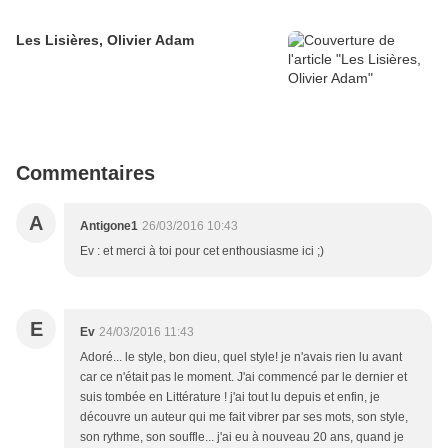
Les Lisières, Olivier Adam
Commentaires
A
Antigone1
26/03/2016 10:43
Ev : et merci à toi pour cet enthousiasme ici ;)
E
Ev
24/03/2016 11:43
Adoré... le style, bon dieu, quel style! je n'avais rien lu avant
car ce n'était pas le moment. J'ai commencé par le dernier et
suis tombée en Littérature ! j'ai tout lu depuis et enfin, je
découvre un auteur qui me fait vibrer par ses mots, son style,
son rythme, son souffle... j'ai eu à nouveau 20 ans, quand je