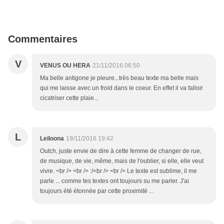
Commentaires
V
VENUS OU HERA
21/11/2016 06:50
Ma belle antigone je pleure...très beau texte ma belle mais
qui me laisse avec un froid dans le coeur. En effet il va falloir
cicatriser cette plaie...
L
Leiloona
19/11/2016 19:42
Outch, juste envie de dire à cette femme de changer de rue,
de musique, de vie, même, mais de l'oublier, si elle, elle veut
vivre. <br /> <br /> :/<br /> <br /> Le texte est sublime, il me
parle ... comme tes textes ont toujours su me parler. J'ai
toujours été étonnée par cette proximité ...