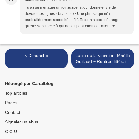
Tu as su ménager un joli suspens, qui donne envie de
dévorer tes lignes.<br /> <br /> Une phrase qui m'a
particulièrement accrochée : "L'affection a ceci d'étrange
qu'elle s'accroche à qui ne fait pas l'effort de l'attendre."
< Dimanche
Lucie ou la vocation, Maëlle
Guillaud ~ Rentrée littéraire
2016 >
Hébergé par Canalblog
Top articles
Pages
Contact
Signaler un abus
C.G.U.