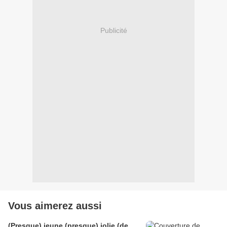
Publicité
Vous aimerez aussi
(Presque) jeune (presque) jolie (de