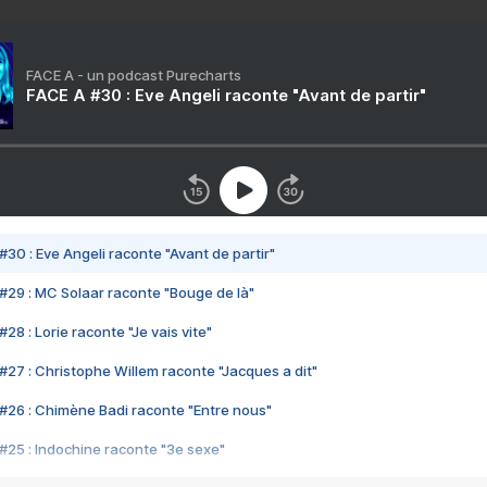
FACE A - un podcast Purecharts
FACE A #30 : Eve Angeli raconte "Avant de partir"
#30 : Eve Angeli raconte "Avant de partir"
#29 : MC Solaar raconte "Bouge de là"
28 : Lorie raconte "Je vais vite"
#27 : Christophe Willem raconte "Jacques a dit"
#26 : Chimène Badi raconte "Entre nous"
#25 : Indochine raconte "3e sexe"