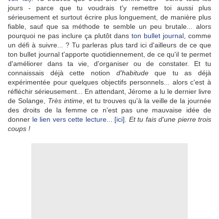
jours - parce que tu voudrais t'y remettre toi aussi plus
sérieusement et surtout écrire plus longuement, de manière plus
fiable, sauf que sa méthode te semble un peu brutale... alors
pourquoi ne pas inclure ça plutôt dans
ton bullet journal
, comme
un défi à suivre... ? Tu parleras plus tard ici d'ailleurs de ce que
ton bullet journal t'apporte quotidiennement, de ce qu'il te permet
d'améliorer dans ta vie, d'organiser ou de constater. Et tu
connaissais déjà cette notion
d'habitude
que tu as déjà
expérimentée pour quelques objectifs personnels... alors c'est à
réfléchir sérieusement... En attendant, Jérome a lu le dernier livre
de Solange,
Très intime
, et tu trouves qu'à la veille de la journée
des droits de la femme ce n'est pas une mauvaise idée de
donner
le lien vers cette lecture... [ici].
Et tu fais d'une pierre trois
coups !