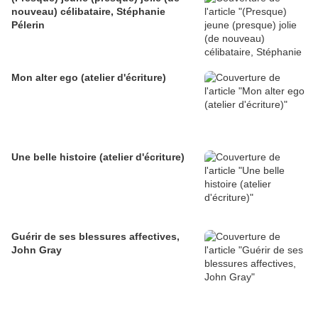
nouveau) célibataire, Stéphanie
Pélerin
Mon alter ego (atelier d'écriture)
Une belle histoire (atelier d'écriture)
Guérir de ses blessures affectives,
John Gray