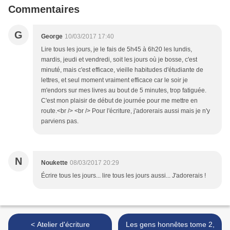
Commentaires
G
George
10/03/2017 17:40
Lire tous les jours, je le fais de 5h45 à 6h20 les lundis,
mardis, jeudi et vendredi, soit les jours où je bosse, c'est
minuté, mais c'est efficace, vieille habitudes d'étudiante de
lettres, et seul moment vraiment efficace car le soir je
m'endors sur mes livres au bout de 5 minutes, trop fatiguée.
C'est mon plaisir de début de journée pour me mettre en
route.<br /> <br /> Pour l'écriture, j'adorerais aussi mais je n'y
parviens pas.
N
Noukette
08/03/2017 20:29
Écrire tous les jours... lire tous les jours aussi... J'adorerais !
< Atelier d'écriture
Les gens honnêtes tome 2,