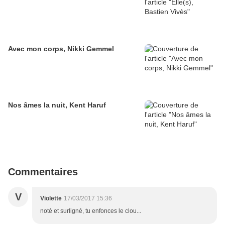
Avec mon corps, Nikki Gemmel
Nos âmes la nuit, Kent Haruf
Commentaires
V
Violette
17/03/2017 15:36
noté et surligné, tu enfonces le clou...