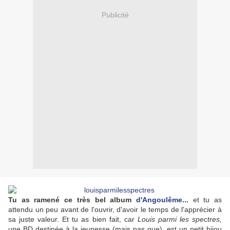
Publicité
Tu as ramené ce très bel album
d'Angoulême
...
et tu as
attendu un peu avant de l'ouvrir, d'avoir le temps de l'apprécier à
sa juste valeur. Et tu as bien fait, car
Louis parmi les spectres,
une BD destinée à la jeunesse (mais pas que), est un petit bijou