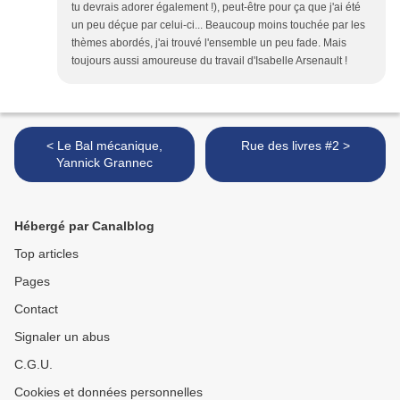
tu devrais adorer également !), peut-être pour ça que j'ai été
un peu déçue par celui-ci... Beaucoup moins touchée par les
thèmes abordés, j'ai trouvé l'ensemble un peu fade. Mais
toujours aussi amoureuse du travail d'Isabelle Arsenault !
< Le Bal mécanique,
Rue des livres #2 >
Yannick Grannec
Hébergé par Canalblog
Top articles
Pages
Contact
Signaler un abus
C.G.U.
Cookies et données personnelles