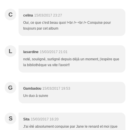
C
celina
15/03/2017 23:27
Oui, ce que c'est beau quoi !<br /> <br /> Conquise pour
toujours par cet album
L
lasardine
15/03/2017 21:01
noté, souligné, surligné depuis déjà un moment, j'espère que
la bibliothèque va vite l'avoir!!
G
Gambadou
15/03/2017 19:53
Un duo à suivre
S
Sita
15/03/2017 16:20
J'ai été absolument conquise par Jane le renard et moi (que