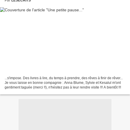
Par
LESECRITS
...s'impose. Des livres à lire, du temps à prendre, des rêves à finir de rêver...
Je vous laisse en bonne compagnie : Anna Blume, Sylvie et Kesalul m'ont
gentiment taguée (merci !!), n'hésitez pas à leur rendre visite !!! A bientôt !!!