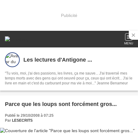
Publicité
MENU
Les lectures d'Antigone ...
"Tu vois, moi, j'ai des passions, les livres, ça me sauve... J'ai traversé mes
temps morts avec des gens qui ont oeuvré pour ça, ceux qui ont écrit... J'ai le
livre en main et c'est du carburant pour ma vie à moi..." Jeanne Benameur
Parce que les loups sont forcément gros...
Publié le 29/10/2008 à 07:25
Par
LESECRITS