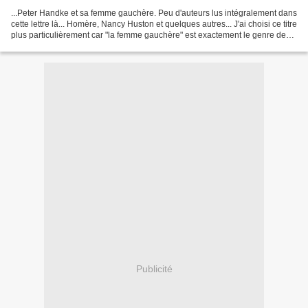
...Peter Handke et sa femme gauchère. Peu d'auteurs lus intégralement dans
cette lettre là... Homère, Nancy Huston et quelques autres... J'ai choisi ce titre
plus particulièrement car "la femme gauchère" est exactement le genre de
livres que j'aimerais...
Publicité