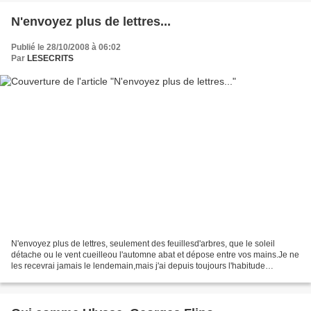
N'envoyez plus de lettres...
Publié le 28/10/2008 à 06:02
Par
LESECRITS
N'envoyez plus de lettres, seulement des feuillesd'arbres, que le soleil
détache ou le vent cueilleou l'automne abat et dépose entre vos mains.Je ne
les recevrai jamais le lendemain,mais j'ai depuis toujours l'habitude
d'attendreet mon coeur, de veiller,...