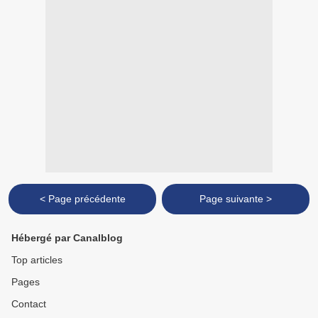
< Page précédente
Page suivante >
Hébergé par Canalblog
Top articles
Pages
Contact