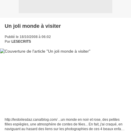
Un joli monde à visiter
Publié le 18/10/2008 à 06:02
Par
LESECRITS
http://lestoilesdaz.canalblog.com/ ...un monde en noir et rose, des petites
filles espiègles, une atmosphère de contes de fées... En fait, j'ai craqué, en
naviguant au hasard des liens sur les photographies de ces 4 beaux enfants