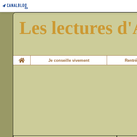
Les lectures d'
Home
Je conseille vivement
Rentré