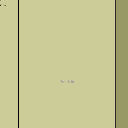
,...
Publicité