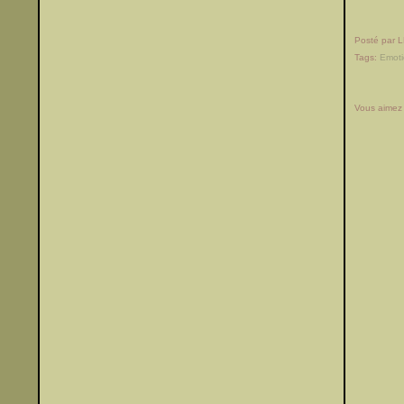
Posté par 
Tags:
Emot
Vous aimez