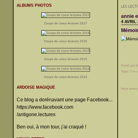
ALBUMS PHOTOS
LES LECT
annie 
4 AVRIL 
Coups de coeur lectures 2017
Mémoire
Coups de coeur lectures 2016
Coups de coeur lectures 2015
Posté par A
Tags:
Coeu
Coups de coeur lectures 2014
ARDOISE MAGIQUE
Vous aimez
Ce blog a dorénavant une page Facebook...
https://www.facebook.com
/antigone.lectures
Ben oui, à mon tour, j'ai craqué !