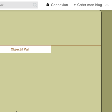
Connexion
+
Créer mon blog
Objectif Pal