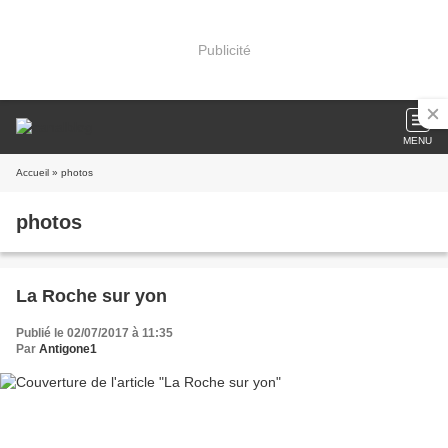
Publicité
MENU
Accueil
» photos
photos
La Roche sur yon
Publié le 02/07/2017 à 11:35
Par
Antigone1