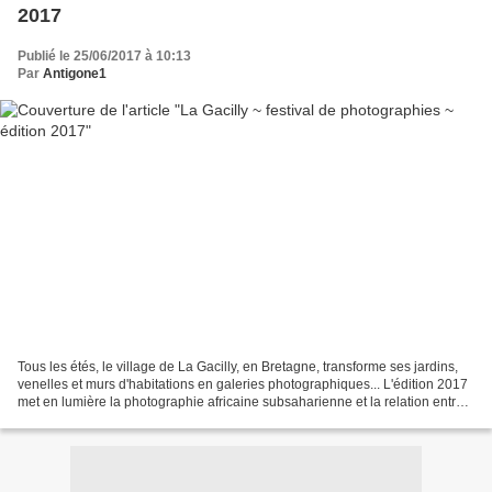
2017
Publié le 25/06/2017 à 10:13
Par
Antigone1
Tous les étés, le village de La Gacilly, en Bretagne, transforme ses jardins,
venelles et murs d'habitations en galeries photographiques... L'édition 2017
met en lumière la photographie africaine subsaharienne et la relation entre
l’Homme et l’animal....