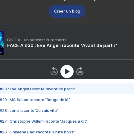
Créer un blog
FACE A - un podcast Purecharts
FACE A #30 : Eve Angeli raconte "Avant de partir"
#30 : Eve Angeli raconte "Avant de partir"
#29 : MC Solaar raconte "Bouge de là"
28 : Lorie raconte "Je vais vite"
#27 : Christophe Willem raconte "Jacques a dit"
#26 : Chimène Badi raconte "Entre nous"