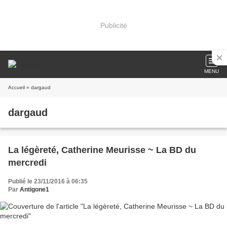
Publicité
MENU
Accueil
» dargaud
dargaud
La légèreté, Catherine Meurisse ~ La BD du
mercredi
Publié le 23/11/2016 à 06:35
Par
Antigone1