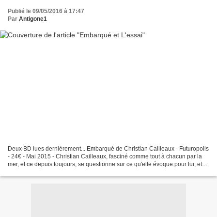
Publié le 09/05/2016 à 17:47
Par
Antigone1
Deux BD lues dernièrement... Embarqué de Christian Cailleaux - Futuropolis
- 24€ - Mai 2015 - Christian Cailleaux, fasciné comme tout à chacun par la
mer, et ce depuis toujours, se questionne sur ce qu'elle évoque pour lui, et
questionne également les...