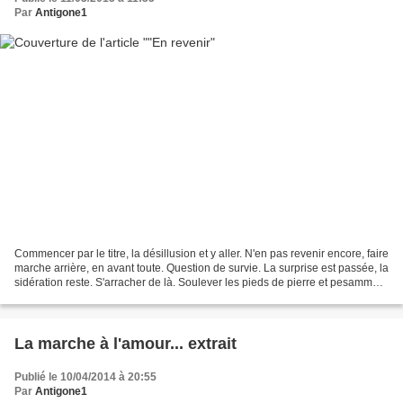
Par
Antigone1
Commencer par le titre, la désillusion et y aller. N'en pas revenir encore, faire
marche arrière, en avant toute. Question de survie. La surprise est passée, la
sidération reste. S'arracher de là. Soulever les pieds de pierre et pesamment
scander le point...
La marche à l'amour... extrait
Publié le 10/04/2014 à 20:55
Par
Antigone1