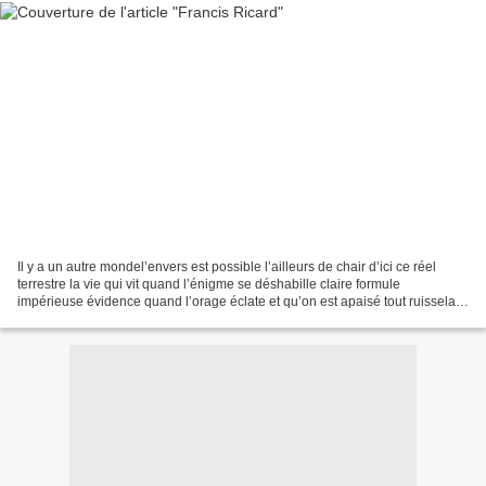
Il y a un autre mondel’envers est possible l’ailleurs de chair d’ici ce réel
terrestre la vie qui vit quand l’énigme se déshabille claire formule
impérieuse évidence quand l’orage éclate et qu’on est apaisé tout ruisselant
dans le seigle des larmes quand...